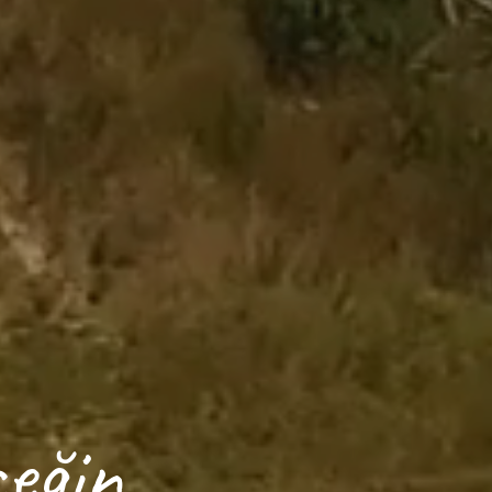
ceğin