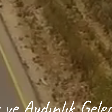
 ve Aydınlık Gele