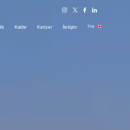
Eng
lik
Kalite
Kariyer
İletişim